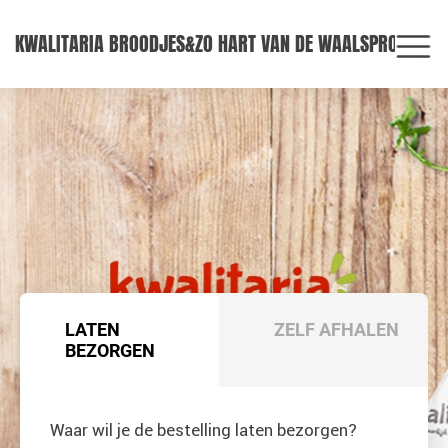
KWALITARIA BROODJES&ZO HART VAN DE WAALSPRONG
LATEN
ZELF AFHALEN
BEZORGEN
Waar wil je de bestelling laten bezorgen?